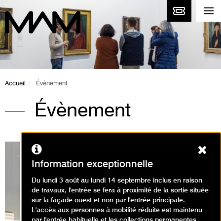
Accueil
Évènement
Évènement
Ferm
Information exceptionnelle
Du lundi 3 août au lundi 14 septembre inclus en raison
Expositions en cours
de travaux, l'entrée se fera à proximité de la sortie située
sur la façade ouest et non par l'entrée principale.
L'accès aux personnes à mobilité réduite est maintenu
par l'entrée habituelle et les collections permanentes