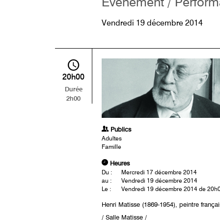
Événement / Perfor
Vendredi 19 décembre 2014
20h00
Durée
2h00
Publics
Adultes
Famille
Heures
Du :
Mercredi 17 décembre 2014
au :
Vendredi 19 décembre 2014
Le :
Vendredi 19 décembre 2014 de 20h
Henri Matisse (1869-1954), peintre françai
/ Salle Matisse /