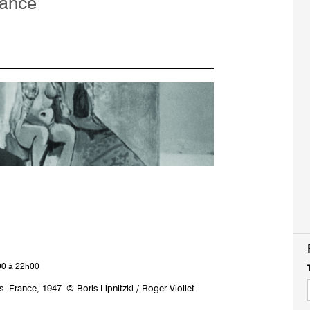
mance
00 à 22h00
s. France, 1947 © Boris Lipnitzki / Roger-Viollet