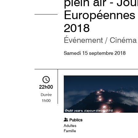
plein air - Jo
Européennes 
2018
Événement / Cinéma
Samedi 15 septembre 2018
22h00
Durée
1h00
Publics
Adultes
Famille