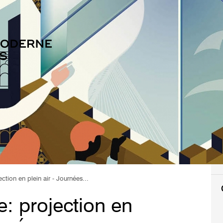
ection en plein air - Journées...
e: projection en