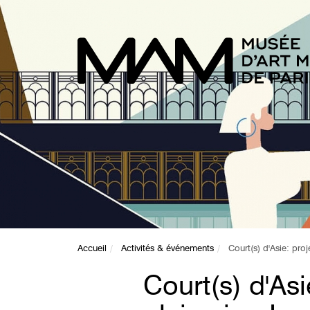
Accueil
Activités & événements
Court(s) d'Asie: proj
Court(s) d'Asi