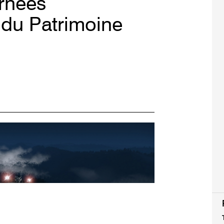
urnées
du Patrimoine