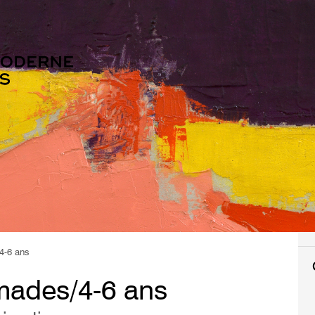
4-6 ans
mades/4-6 ans