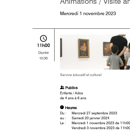
Animations / Visite a
Mercredi 1 novembre 2023
11h00
Durée
1h30
Service éducatif et culturel
Publics
Enfants / Ados
de 4 ans à 6 ans
Heures
Du :
Mercredi 27 septembre 2023
au :
Samedi 20 janvier 2024
Le :
Mercredi 1 novembre 2023 de 11h0
Vendredi 3 novembre 2023 de 11h0