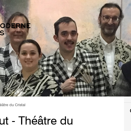
éâtre du Cristal
ut - Théâtre du