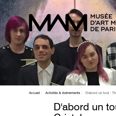
Accueil
Activités & événements
D'abord un tout - Th
D'abord un to