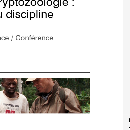
yptozoologie :
 discipline
ce / Conférence