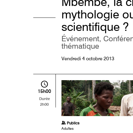
Mbembé, la cr
mythologie ou
scientifique ?
Événement, Conféren
thématique
Vendredi 4 octobre 2013
15h00
Durée
2h00
Publics
Adultes