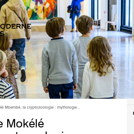
lé Mbembé, la cryptozoologie : mythologie...
e Mokélé