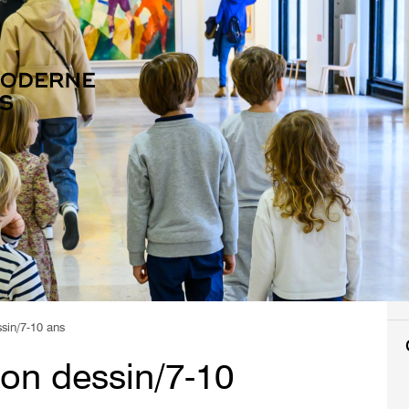
ssin/7-10 ans
son dessin/7-10