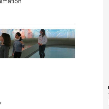
nimation
0