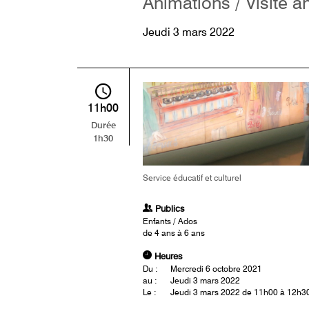
Animations / Visite a
Jeudi 3 mars 2022
11h00
Durée
1h30
Service éducatif et culturel
Publics
Enfants / Ados
de 4 ans à 6 ans
Heures
Du :
Mercredi 6 octobre 2021
au :
Jeudi 3 mars 2022
Le :
Jeudi 3 mars 2022 de 11h00 à 12h3