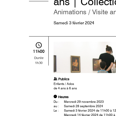
ans | Collect
Animations / Visite a
Samedi 3 février 2024
11h00
Durée
1h30
Publics
Enfants / Ados
de 4 ans à 6 ans
Heures
Du :
Mercredi 29 novembre 2023
au :
Samedi 28 septembre 2024
Le :
Samedi 3 février 2024 de 11h00 à 1
Mercredi 14 février 2024 de 11h00 