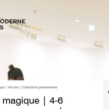
que | 4-6 ans | Collections permanentes
c magique | 4-6