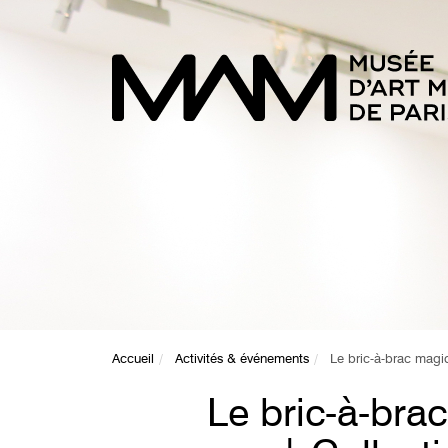
Accueil
Activités & événements
Le bric-à-brac magi
Le bric-à-bra