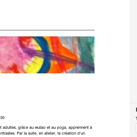
h30
t adultes, grâce au wutao et au yoga, apprennent à
rastes. Par la suite, en atelier, la création d’un