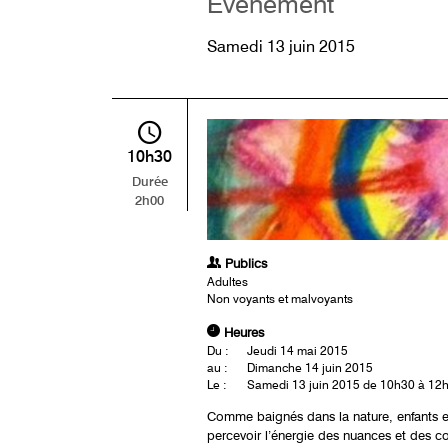
Événement
Samedi 13 juin 2015
10h30
Durée
2h00
Publics
Adultes
Non voyants et malvoyants
Heures
Du :
Jeudi 14 mai 2015
au :
Dimanche 14 juin 2015
Le :
Samedi 13 juin 2015 de 10h30 à 12
Comme baignés dans la nature, enfants e
percevoir l’énergie des nuances et des cont