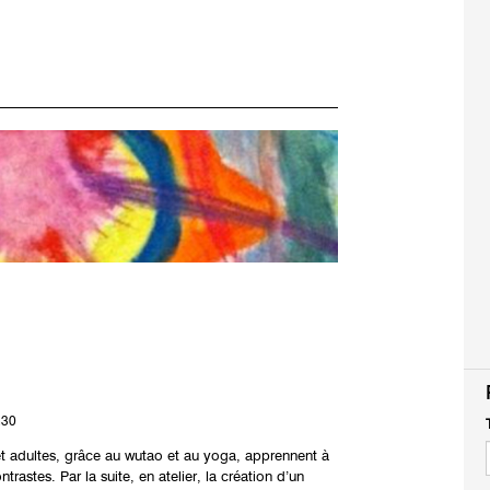
h30
t adultes, grâce au wutao et au yoga, apprennent à
rastes. Par la suite, en atelier, la création d’un