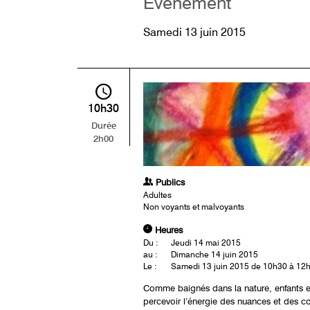
Événement
Samedi 13 juin 2015
10h30
Durée
2h00
Publics
Adultes
Non voyants et malvoyants
Heures
Du :
Jeudi 14 mai 2015
au :
Dimanche 14 juin 2015
Le :
Samedi 13 juin 2015 de 10h30 à 12
Comme baignés dans la nature, enfants e
percevoir l’énergie des nuances et des cont