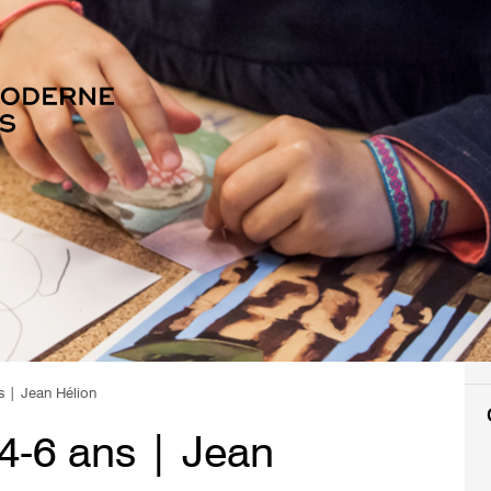
s | Jean Hélion
4-6 ans | Jean