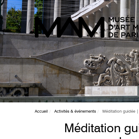
Accueil
Activités & événements
Méditation guidée |
Méditation gu