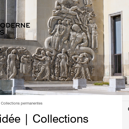
 Collections permanentes
idée | Collections