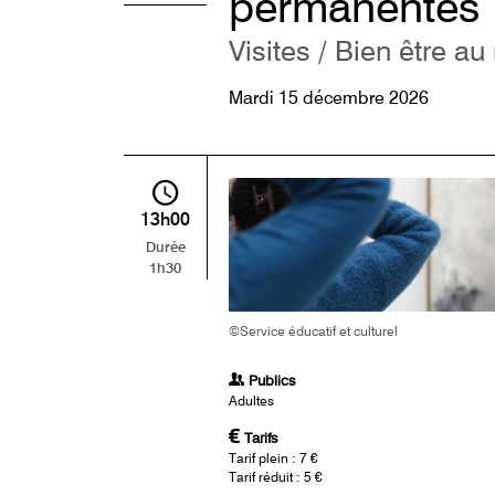
permanentes
Visites / Bien être a
Mardi 15 décembre 2026
13h00
Durée
1h30
©Service éducatif et culturel
Publics
Adultes
Tarifs
Tarif plein : 7 €
Tarif réduit : 5 €