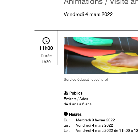
Animations / Visite a
Vendredi 4 mars 2022
11h00
Durée
1h30
Service éducatif et culturel
Publics
Enfants / Ados
de 4 ans à 6 ans
Heures
Du :
Mercredi 9 février 2022
au :
Vendredi 4 mars 2022
Le :
Vendredi 4 mars 2022 de 11h00 à 1