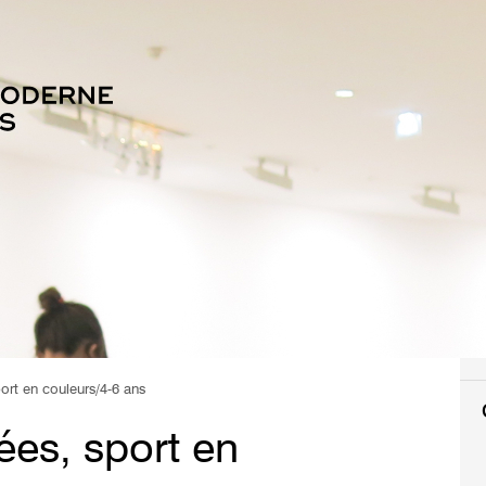
rt en couleurs/4-6 ans
es, sport en