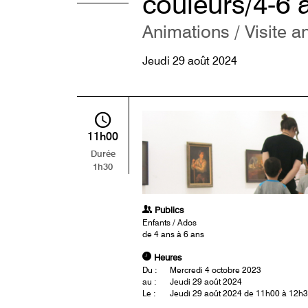
couleurs/4-6 
Animations / Visite a
Jeudi 29 août 2024
11h00
Durée
1h30
Publics
Enfants / Ados
de 4 ans à 6 ans
Heures
Du :
Mercredi 4 octobre 2023
au :
Jeudi 29 août 2024
Le :
Jeudi 29 août 2024 de 11h00 à 12h