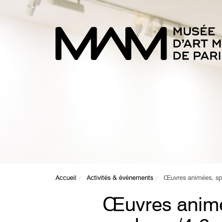
Accueil
Activités & événements
Œuvres animées, spo
Œuvres animé