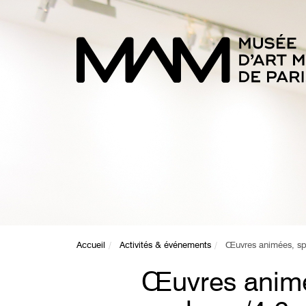
Accueil
Activités & événements
Œuvres animées, spo
Œuvres animé