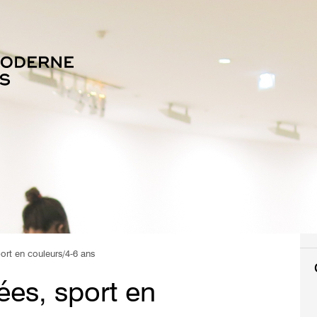
rt en couleurs/4-6 ans
es, sport en