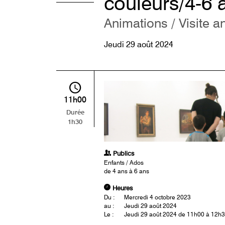
couleurs/4-6 
Animations / Visite a
Jeudi 29 août 2024
11h00
Durée
1h30
Publics
Enfants / Ados
de 4 ans à 6 ans
Heures
Du :
Mercredi 4 octobre 2023
au :
Jeudi 29 août 2024
Le :
Jeudi 29 août 2024 de 11h00 à 12h