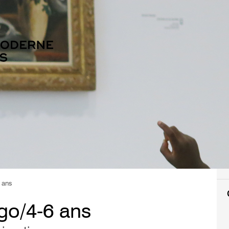
 ans
ogo/4-6 ans