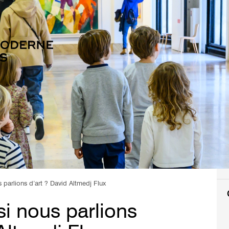
 parlions d’art ? David Altmedj Flux
si nous parlions