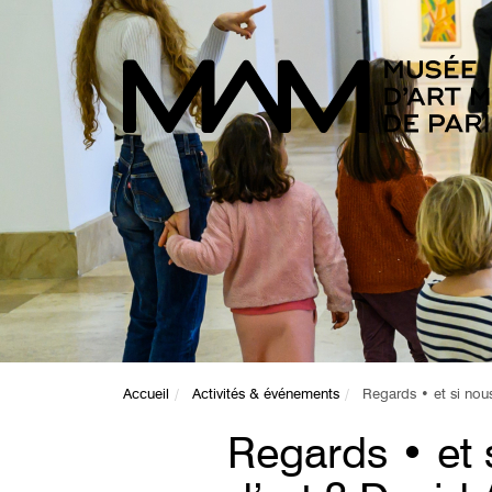
Accueil
Activités & événements
Regards • et si nous
Regards • et 