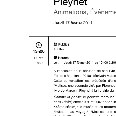
Pleynet
Animations, Événeme
Jeudi 17 février 2011
Publics
Adultes
19h00
Heures
Durée
1h30
Le :
Jeudi 17 février 2011 de 19h00 à 20
A l'occasion de la parution de son livr
Editions Marciana, 2010), l'écrivain Marcel
Cette conversation est précédée d'une 
"Matisse, une seconde vie", par Florence 
livre de Marcelin Pleynet à la librairie 
Comme la poésie la peinture
regroupe o
dans
L'Infini
, entre 1991 et 2007 : "Apollina
XXème siècle", "Le musée et les modernes
l'invitation au voyage", "Matisse, une