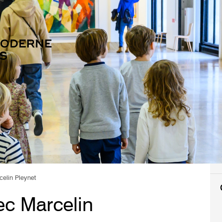
elin Pleynet
ec Marcelin