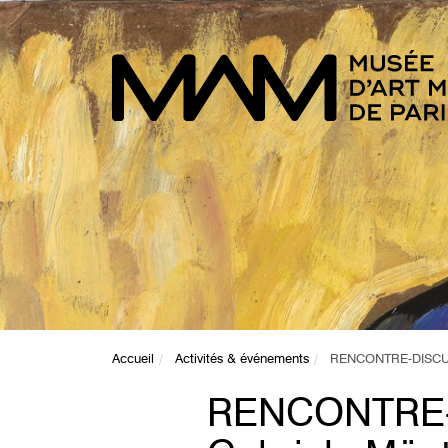
Accueil
Activités & événements
RENCONTRE-DISCUSS
RENCONTRE-