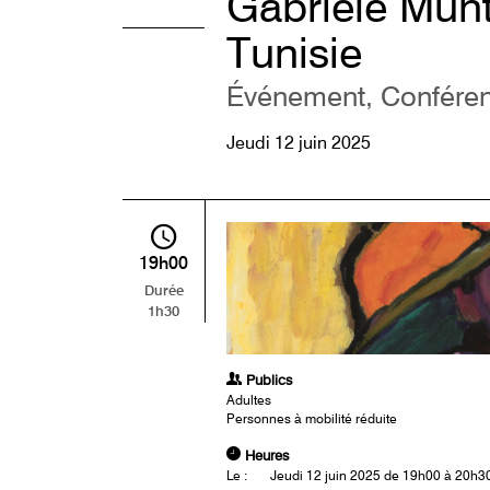
Gabriele Münt
Tunisie
Événement, Confére
Jeudi 12 juin 2025
19h00
Durée
1h30
Publics
Adultes
Personnes à mobilité réduite
Heures
Le :
Jeudi 12 juin 2025 de 19h00 à 20h3