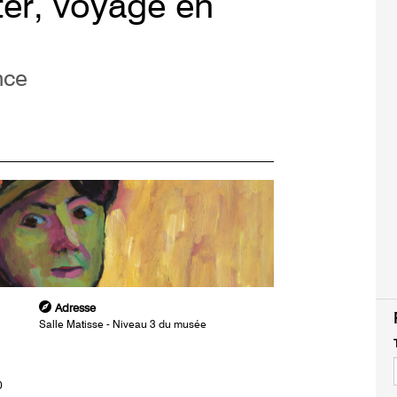
er, voyage en
nce
Adresse
Salle Matisse - Niveau 3 du musée
0