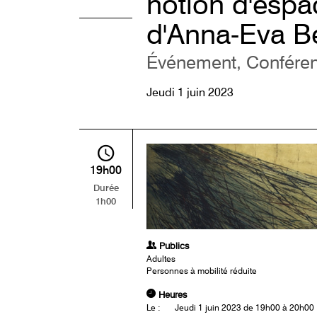
notion d'espa
d'Anna-Eva 
Événement, Confére
Jeudi 1 juin 2023
19h00
Durée
1h00
Publics
Adultes
Personnes à mobilité réduite
Heures
Le :
Jeudi 1 juin 2023 de 19h00 à 20h00