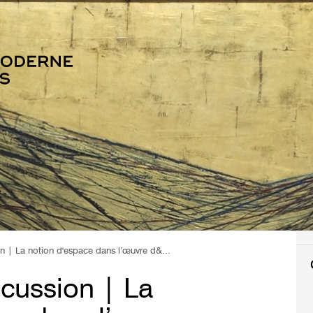
n | La notion d'espace dans l’œuvre d&...
cussion | La