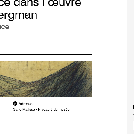
ce dans l’œuvre
Bergman
nce
Adresse
Salle Matisse - Niveau 3 du musée