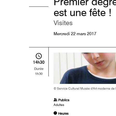
Premier degré
est une fête !
Visites
Mercredi 22 mars 2017
14h30
Durée
1h30
© Service Culturel Musée d'Art moderne de la
Publics
Adultes
Heures