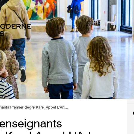
ants Premier degré Karel Appel L'Art...
enseignants