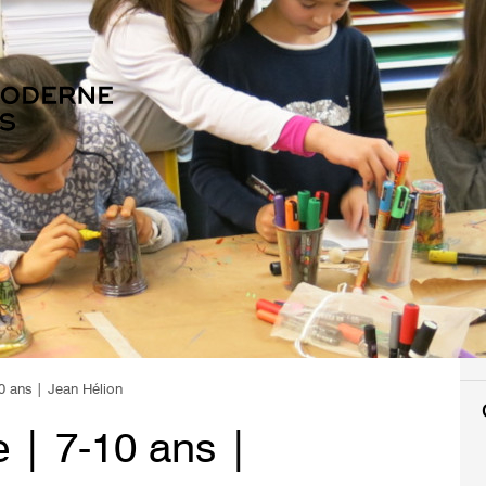
0 ans | Jean Hélion
 | 7-10 ans |