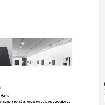
0
l Rama
ialement pensé à l’occasion de la rétrospective de