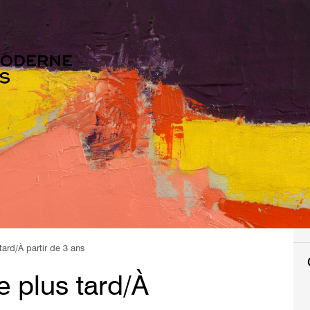
tard/À partir de 3 ans
e plus tard/À