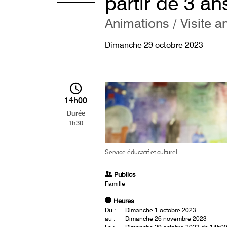
partir de 3 an
Animations / Visite a
Dimanche 29 octobre 2023
14h00
Durée
1h30
Service éducatif et culturel
Publics
Famille
Heures
Du :
Dimanche 1 octobre 2023
au :
Dimanche 26 novembre 2023