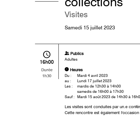
collections
Visites
Samedi 15 juillet 2023
Publics
Adultes
16h00
Heures
Durée
1h30
Du :
Mardi 4 avril 2023
au :
Lundi 17 juillet 2023
Les :
mardis de 12h30 à 14h00
samedis de 16h00 à 17h30
Sauf :
Mardi 15 août 2023 de 14h30 à 16h
Les visites sont conduites par un.e conf
Cette rencontre est également l'occasion