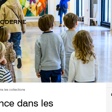
ns les collections
ence dans les