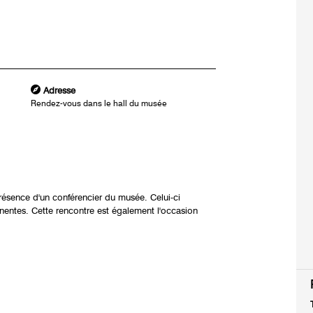
Adresse
Rendez-vous dans le hall du musée
résence d'un conférencier du musée. Celui-ci
nentes. Cette rencontre est également l'occasion