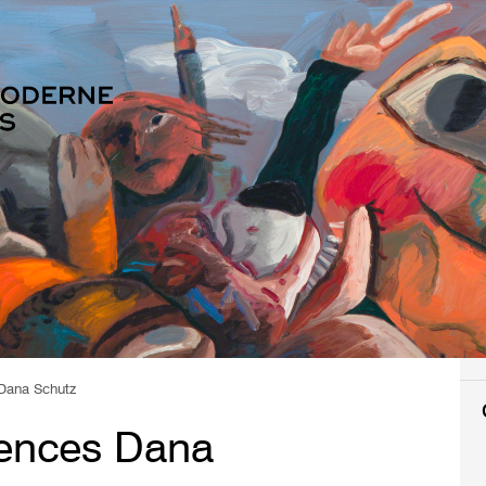
 Dana Schutz
rences Dana