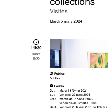
collections
Visites
Mardi 5 mars 2024
14h30
Durée
1h30
Publics
Adultes
Heures
Du :
Mardi 13 février 2024
au :
Vendredi 22 mars 2024
Les :
mardis de 14h30 à 16h00
vendredis de 12h30 à 14h00
Sauf :
Vendredi 23 février 2024 de 12h30 