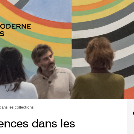
dans les collections
rences dans les