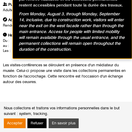
Publics
restent accessibles pendant toute la durée des travaux.
Adultes
From Monday, August 3, through Monday, September
14, inclusive, due to construction work, visitors will enter
Adresse
near the exit on the west facade rather than through the
Rendez-vous à l'accueil groupe dans le hall d'entrée du musée
main entrance. Access for people with limited mobility
Heures
will remain available through the usual entrance, and the
Du :
Mercredi 9 février 2022
permanent collections will remain open throughout the
au :
Lundi 28 février 2022
duration of the construction.
Les :
mardis de 14h30 à 16h00
vendredis de 12h30 à 14h00
Les visites-conférences se déroulent en présence d'un médiateur du
musée. Celui-ci propose une visite dans les collections permanentes en
fonction de l'accrochage. Cette rencontre est l'occasion d'un échange
autour des oeuvres.
Nous collectons et traitons vos informations personnelles dans le but
suivant :
system, tracking
.
Calendrier des événements
Accepter
Refuser
En savoir plus
mai 2026
Mois
Moi