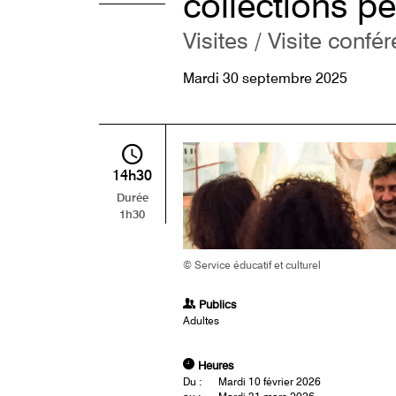
collections p
Visites / Visite confé
Mardi 30 septembre 2025
14h30
Durée
1h30
© Service éducatif et culturel
Publics
Adultes
Heures
Du :
Mardi 10 février 2026