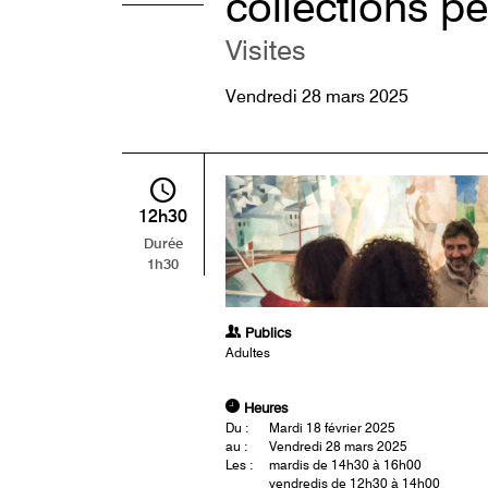
collections p
Visites
Vendredi 28 mars 2025
12h30
Durée
1h30
Publics
Adultes
Heures
Du :
Mardi 18 février 2025
au :
Vendredi 28 mars 2025
Les :
mardis de 14h30 à 16h00
vendredis de 12h30 à 14h00