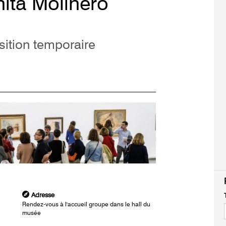
nita Molinero
osition temporaire
Adresse
Rendez-vous à l'accueil groupe dans le hall du
musée