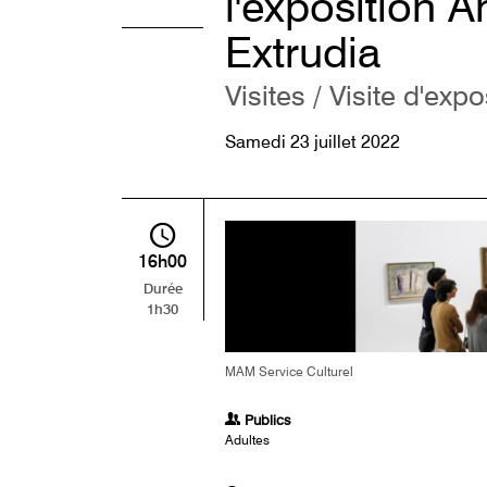
l'exposition A
Extrudia
Visites / Visite d'exp
Samedi 23 juillet 2022
16h00
Durée
1h30
MAM Service Culturel
Publics
Adultes