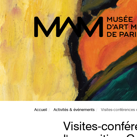
Accueil
Activités & événements
Visites-conférences 
Visites-confé