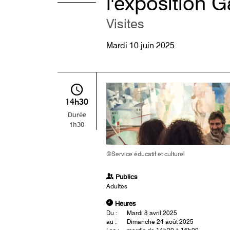
l'exposition 
Visites
Mardi 10 juin 2025
14h30
Durée
1h30
©Service éducatif et culturel
Publics
Adultes
Heures
Du :
Mardi 8 avril 2025
au :
Dimanche 24 août 2025