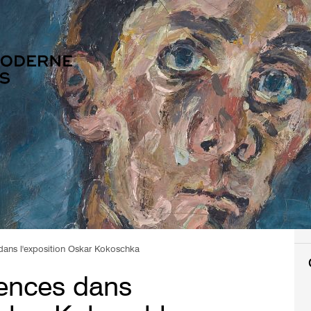
 dans l'exposition Oskar Kokoschka
rences dans