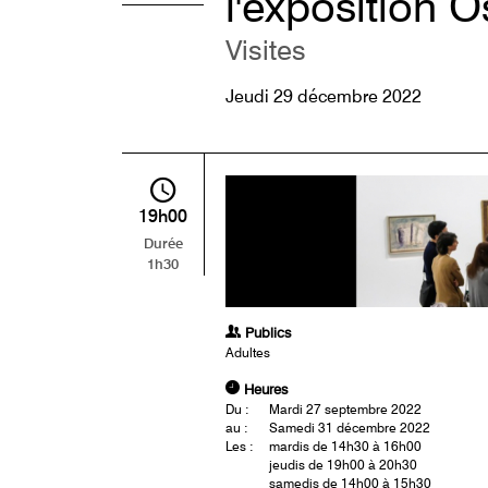
l'exposition 
Visites
Jeudi 29 décembre 2022
19h00
Durée
1h30
Publics
Adultes
Heures
Du :
Mardi 27 septembre 2022
au :
Samedi 31 décembre 2022
Les :
mardis de 14h30 à 16h00
jeudis de 19h00 à 20h30
samedis de 14h00 à 15h30