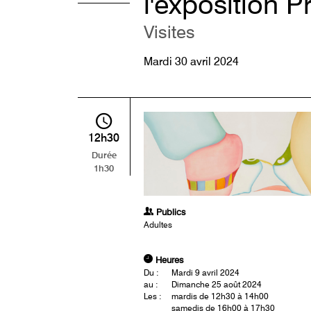
l'exposition 
Visites
Mardi 30 avril 2024
12h30
Durée
1h30
Publics
Adultes
Heures
Du :
Mardi 9 avril 2024
au :
Dimanche 25 août 2024
Les :
mardis de 12h30 à 14h00
samedis de 16h00 à 17h30