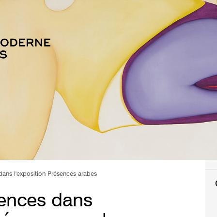
dans l'exposition Présences arabes
rences dans