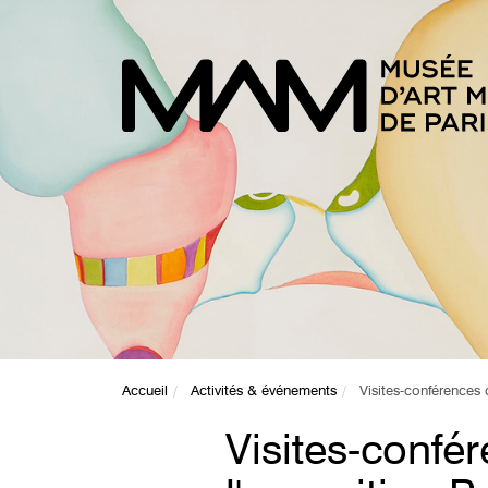
Accueil
Activités & événements
Visites-conférences 
Visites-confé