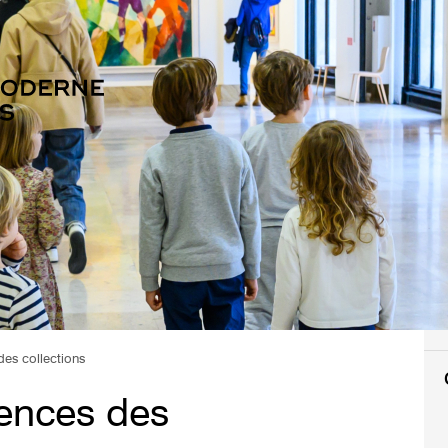
des collections
rences des