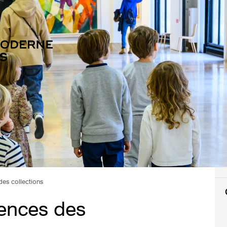
des collections
rences des