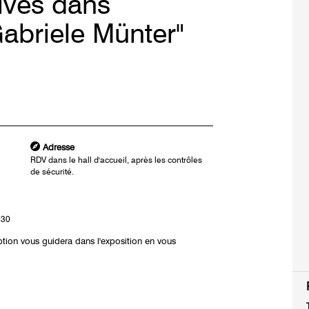
ives dans
Gabriele Münter"
Adresse
RDV dans le hall d'accueil, après les contrôles
de sécurité.
h30
ption vous guidera dans l'exposition en vous