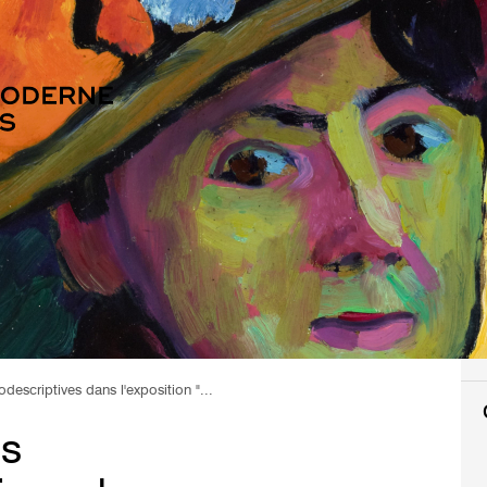
descriptives dans l'exposition "...
es