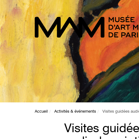
Accueil
Activités & événements
Visites guidées audio
Visites guidé