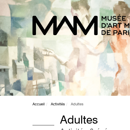
Accueil
Activités
Adultes
Adultes