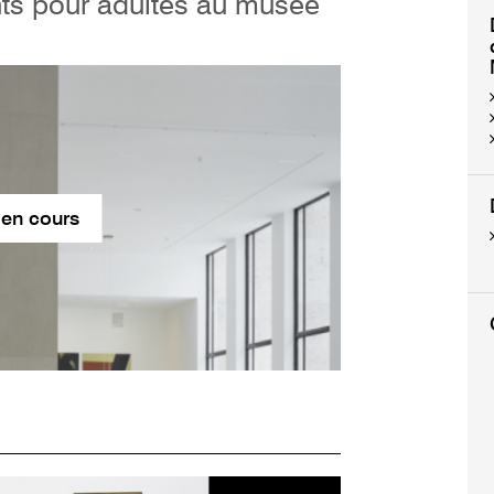
nts pour adultes au musée
 en cours