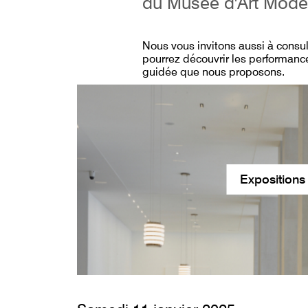
du Musée d'Art Mode
Nous vous invitons aussi à consu
pourrez découvrir les performance
guidée que nous proposons.
Expositions