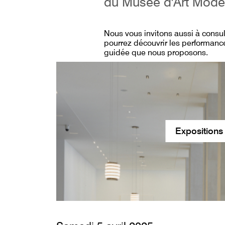
du Musée d'Art Mode
Nous vous invitons aussi à consu
pourrez découvrir les performance
guidée que nous proposons.
Expositions