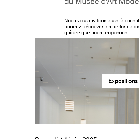
du Musée d'Art Mode
Nous vous invitons aussi à consu
pourrez découvrir les performance
guidée que nous proposons.
Expositions