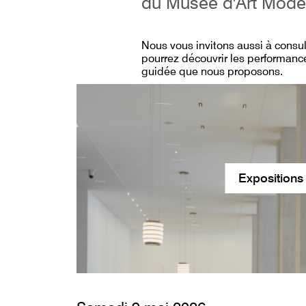
du Musée d'Art Mode
Nous vous invitons aussi à consu
pourrez découvrir les performance
guidée que nous proposons.
Expositions