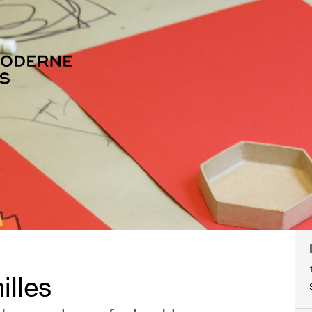
illes