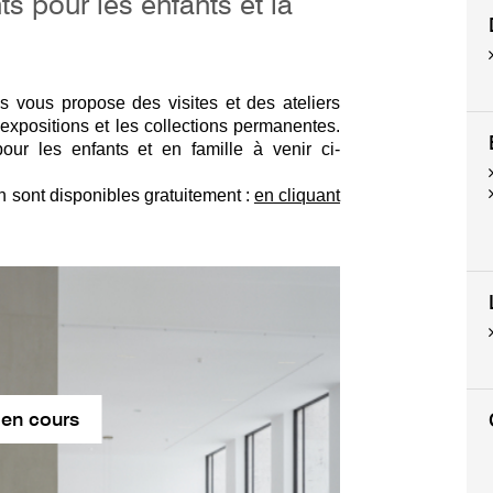
s pour les enfants et la
 vous propose des visites et des ateliers
 expositions et les collections permanentes.
pour les enfants et en famille à venir ci-
on sont disponibles gratuitement :
en cliquant
 en cours