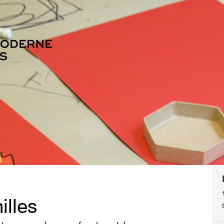
illes