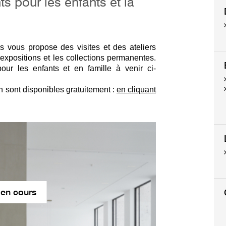
s pour les enfants et la
 vous propose des visites et des ateliers
 expositions et les collections permanentes.
pour les enfants et en famille à venir ci-
on sont disponibles gratuitement :
en cliquant
 en cours