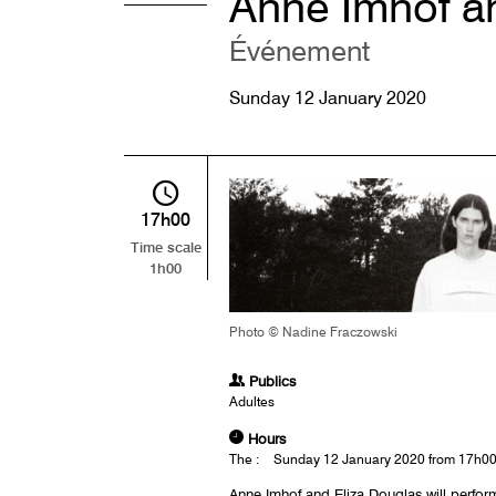
Anne Imhof a
Événement
Sunday 12 January 2020
17h00
Time scale
1h00
Photo © Nadine Fraczowski
Publics
Adultes
Hours
The :
Sunday 12 January 2020 from 17h00
Anne Imhof and Eliza Douglas will perfor