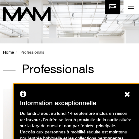
Home
Professionals
Professionals
Ferm
Information exceptionnelle
Du lundi 3 août au lundi 14 septembre inclus en raison
de travaux, l'entrée se fera à proximité de la sortie située
sur la façade ouest et non par l'entrée principale.
L'accès aux personnes à mobilité réduite est maintenu
par l'entrée habituelle et les collections permanentes