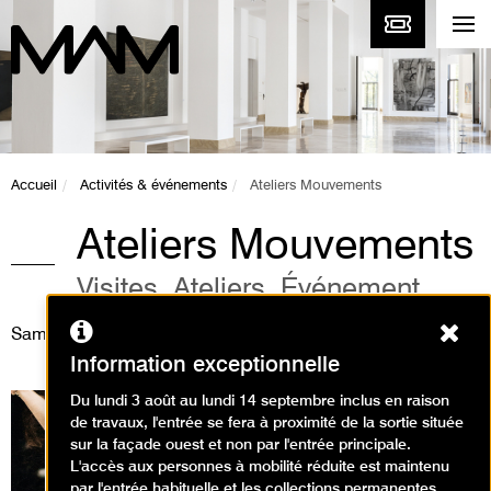
Accueil
Activités & événements
Ateliers Mouvements
Ateliers Mouvements
Visites, Ateliers, Événement
Ferm
Samedi 15 mars 2025
Information exceptionnelle
Du lundi 3 août au lundi 14 septembre inclus en raison
de travaux, l'entrée se fera à proximité de la sortie située
sur la façade ouest et non par l'entrée principale.
L'accès aux personnes à mobilité réduite est maintenu
par l'entrée habituelle et les collections permanentes